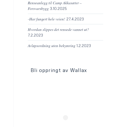
Renseanlegg til Camp Akkasæter –
Forsvarsbygg
3.10.2025
-Har fungert hele veien!
27.4.2023
Hvordan slippes det rensede vannet ut?
7.2.2023
Avløpsordning uten bekymring
1.2.2023
Bli oppringt av Wallax