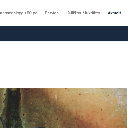
srenseanlegg >50 pe
Service
Kullfilter / luktfilter
Aktuelt