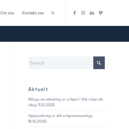
Om oss
Kontakt oss
Aktuelt
Pålegg om utbedring av avløpet? Slik velger du
riktig
11.12.2025
Oppgradering av ditt avløpsrenseanlegg
16.10.2025