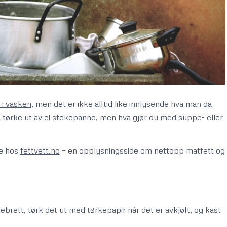
t i vasken
, men det er ikke alltid like innlysende hva man da
å tørke ut av ei stekepanne, men hva gjør du med suppe- eller
ne hos
fettvett.no
– en opplysningsside om nettopp matfett og
ebrett, tørk det ut med tørkepapir når det er avkjølt, og kast