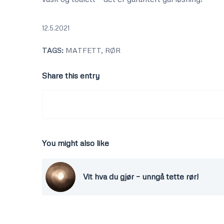
12.5.2021
TAGS:
MATFETT
,
RØR
Share this entry
You might also like
Vit hva du gjør – unngå tette rør!