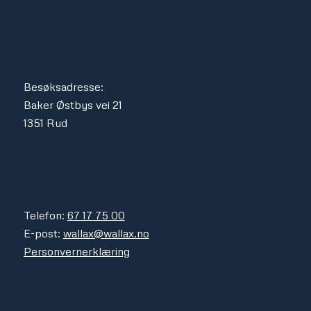
Besøksadresse:
Baker Østbys vei 21
1351 Rud
Telefon:
67 17 75 00
E-post:
wallax@wallax.no
Personvernerklæring