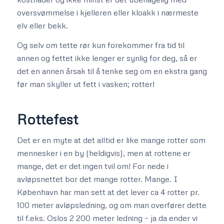
oversvømmelse i kjelleren eller kloakk i nærmeste
elv eller bekk.
Og selv om tette rør kun forekommer fra tid til
annen og fettet ikke lenger er synlig for deg, så er
det en annen årsak til å tenke seg om en ekstra gang
før man skyller ut fett i vasken; rotter!
Rottefest
Det er en myte at det alltid er like mange rotter som
mennesker i en by (heldigvis), men at rottene er
mange, det er det ingen tvil om! For nede i
avløpsnettet bor det mange rotter. Mange. I
København har man sett at det lever ca 4 rotter pr.
100 meter avløpsledning, og om man overfører dette
til f.eks. Oslos 2 200 meter ledning – ja da ender vi