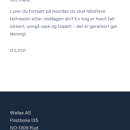
Lurer du fortsatt på hvordan du skal håndtere
fettrester etter middagen din? En ting er hvert fall
sikkert; unngå vask og toalett – det er garantert gal
løsning!
12.5.2021
Wallax AS
Postboks 135
NO-1309 Rud