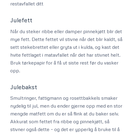
restavfallet ditt
Julefett
Når du steker ribbe eller damper pinnekjøtt blir det
mye fett. Dette fettet vil stivne når det blir kaldt, så
sett stekebrettet eller gryta ut i kulda, og kast det
hvite fettlaget i matavfallet når det har stivnet helt.
Bruk tørkepapir for å få ut siste rest før du vasker
opp.
Julebakst
Smultringer, fattigmann og rosettbakkels smaker
nydelig til jul, men du ender gjerne opp med en stor
mengde matfett om du er så flink at du baker selv.
Akkurat som fettet fra ribbe og pinnekjøtt, så
stivner også dette – og det er ypperlig å bruke til å