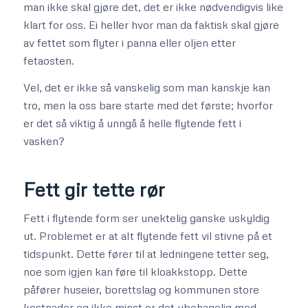
man ikke skal gjøre det, det er ikke nødvendigvis like
klart for oss. Ei heller hvor man da faktisk skal gjøre
av fettet som flyter i panna eller oljen etter
fetaosten.
Vel, det er ikke så vanskelig som man kanskje kan
tro, men la oss bare starte med det første; hvorfor
er det så viktig å unngå å helle flytende fett i
vasken?
Fett gir tette rør
Fett i flytende form ser unektelig ganske uskyldig
ut. Problemet er at alt flytende fett vil stivne på et
tidspunkt. Dette fører til at ledningene tetter seg,
noe som igjen kan føre til kloakkstopp. Dette
påfører huseier, borettslag og kommunen store
kostnader og ikke minst er det ubehagelig med