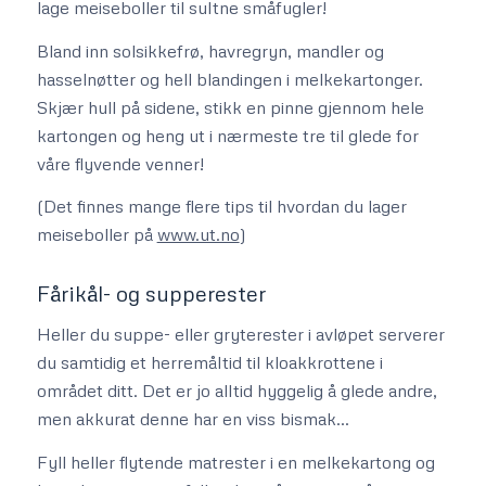
lage meiseboller til sultne småfugler!
Bland inn solsikkefrø, havregryn, mandler og
hasselnøtter og hell blandingen i melkekartonger.
Skjær hull på sidene, stikk en pinne gjennom hele
kartongen og heng ut i nærmeste tre til glede for
våre flyvende venner!
(Det finnes mange flere tips til hvordan du lager
meiseboller på
www.ut.no
)
Fårikål- og supperester
Heller du suppe- eller gryterester i avløpet serverer
du samtidig et herremåltid til kloakkrottene i
området ditt. Det er jo alltid hyggelig å glede andre,
men akkurat denne har en viss bismak…
Fyll heller flytende matrester i en melkekartong og