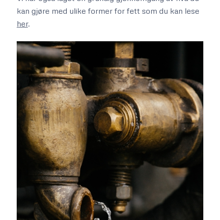
kan gjøre med ulike former for fett som du kan lese
her
.