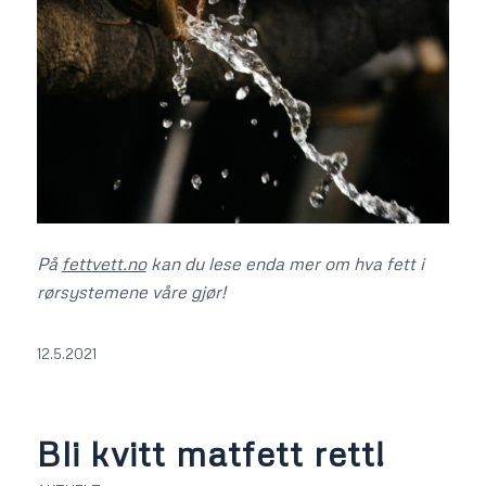
På
fettvett.no
kan du lese enda mer om hva fett i
rørsystemene våre gjør!
12.5.2021
Bli kvitt matfett rett!