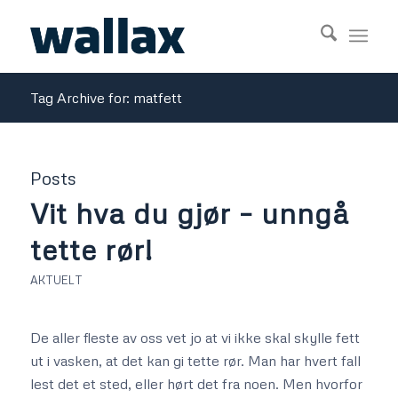
Tag Archive for: matfett
Posts
Vit hva du gjør – unngå
tette rør!
AKTUELT
De aller fleste av oss vet jo at vi ikke skal skylle fett
ut i vasken, at det kan gi tette rør. Man har hvert fall
lest det et sted, eller hørt det fra noen. Men hvorfor