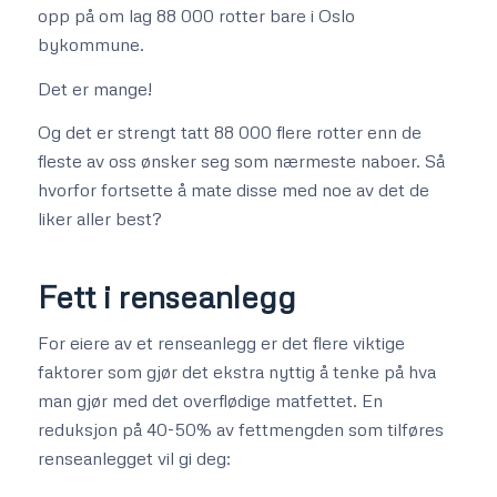
opp på om lag 88 000 rotter bare i Oslo
bykommune.
Det er mange!
Og det er strengt tatt 88 000 flere rotter enn de
fleste av oss ønsker seg som nærmeste naboer. Så
hvorfor fortsette å mate disse med noe av det de
liker aller best?
Fett i renseanlegg
For eiere av et renseanlegg er det flere viktige
faktorer som gjør det ekstra nyttig å tenke på hva
man gjør med det overflødige matfettet. En
reduksjon på 40-50% av fettmengden som tilføres
renseanlegget vil gi deg: