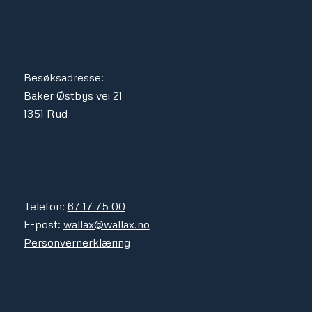
Besøksadresse:
Baker Østbys vei 21
1351 Rud
Telefon:
67 17 75 00
E-post:
wallax@wallax.no
Personvernerklæring