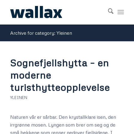
Archive for category: Yleinen
Sognefjellshytta – en
moderne
turisthytteopplevelse
YLEINEN
Naturen vår er sårbar. Den krystallklare isen, den
irrgrønne mosen. Lyngen som brer om seg og de
små bekkene som renner nedover fjellsidene. I