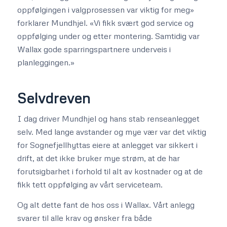
oppfølgingen i valgprosessen var viktig for meg»
forklarer Mundhjel. «Vi fikk svært god service og
oppfølging under og etter montering. Samtidig var
Wallax gode sparringspartnere underveis i
planleggingen.»
Selvdreven
I dag driver Mundhjel og hans stab renseanlegget
selv. Med lange avstander og mye vær var det viktig
for Sognefjellhyttas eiere at anlegget var sikkert i
drift, at det ikke bruker mye strøm, at de har
forutsigbarhet i forhold til alt av kostnader og at de
fikk tett oppfølging av vårt serviceteam.
Og alt dette fant de hos oss i Wallax. Vårt anlegg
svarer til alle krav og ønsker fra både