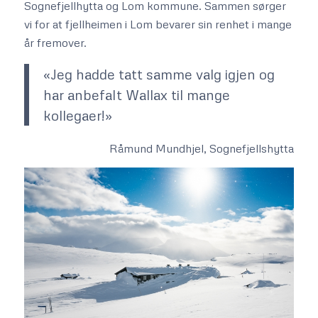
Sognefjellhytta og Lom kommune. Sammen sørger
vi for at fjellheimen i Lom bevarer sin renhet i mange
år fremover.
«Jeg hadde tatt samme valg igjen og
har anbefalt Wallax til mange
kollegaer!»
Råmund Mundhjel, Sognefjellshytta