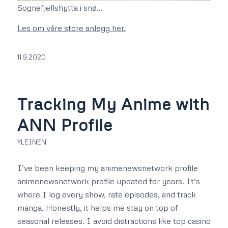
Sognefjellshytta i snø…
Les om våre store anlegg her.
11.9.2020
Tracking My Anime with
ANN Profile
YLEINEN
I’ve been keeping my animenewsnetwork profile
animenewsnetwork profile
updated for years. It’s
where I log every show, rate episodes, and track
manga. Honestly, it helps me stay on top of
seasonal releases. I avoid distractions like top casino